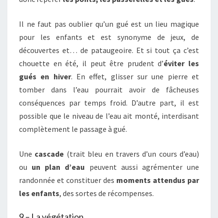
Il ne faut pas oublier qu’un gué est un lieu magique
pour les enfants et est synonyme de jeux, de
découvertes et… de pataugeoire. Et si tout ça c’est
chouette en été, il peut être prudent d’
éviter les
gués en hiver
. En effet, glisser sur une pierre et
tomber dans l’eau pourrait avoir de fâcheuses
conséquences par temps froid. D’autre part, il est
possible que le niveau de l’eau ait monté, interdisant
complètement le passage à gué.
Une
cascade
(trait bleu en travers d’un cours d’eau)
ou
un plan d’eau
peuvent aussi agrémenter une
randonnée et constituer des
moments attendus par
les enfants
, des sortes de récompenses.
9 – La végétation