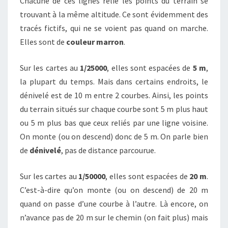
Chacune de ces lignes relie les points du terrain se
trouvant à la même altitude. Ce sont évidemment des
tracés fictifs, qui ne se voient pas quand on marche.
Elles sont de
couleur marron
.
Sur les cartes au
1/25000
, elles sont espacées de
5 m
,
la plupart du temps. Mais dans certains endroits, le
dénivelé est de 10 m entre 2 courbes. Ainsi, les points
du terrain situés sur chaque courbe sont 5 m plus haut
ou 5 m plus bas que ceux reliés par une ligne voisine.
On monte (ou on descend) donc de 5 m. On parle bien
de
dénivelé
, pas de distance parcourue.
Sur les cartes au
1/50000
, elles sont espacées de
20 m
.
C’est-à-dire qu’on monte (ou on descend) de 20 m
quand on passe d’une courbe à l’autre. Là encore, on
n’avance pas de 20 m sur le chemin (on fait plus) mais