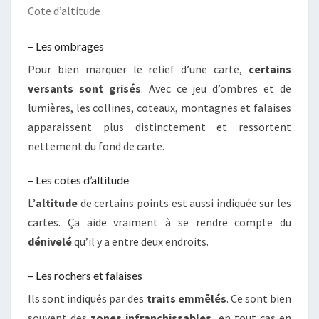
Cote d’altitude
– Les ombrages
Pour bien marquer le relief d’une carte,
certains
versants sont grisés
. Avec ce jeu d’ombres et de
lumières, les collines, coteaux, montagnes et falaises
apparaissent plus distinctement et ressortent
nettement du fond de carte.
– Les cotes d’altitude
L’
altitude
de certains points est aussi indiquée sur les
cartes. Ça aide vraiment à se rendre compte du
dénivelé
qu’il y a entre deux endroits.
– Les rochers et falaises
Ils sont indiqués par des
traits emmêlés
. Ce sont bien
souvent des
zones infranchissables
, en tout cas en