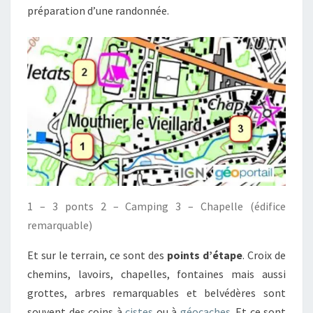
préparation d’une randonnée.
1 – 3 ponts 2 – Camping 3 – Chapelle (édifice
remarquable)
Et sur le terrain, ce sont des
points d’étape
. Croix de
chemins, lavoirs, chapelles, fontaines mais aussi
grottes, arbres remarquables et belvédères sont
souvent des coins à
cistes
ou à
géocaches
. Et ce sont