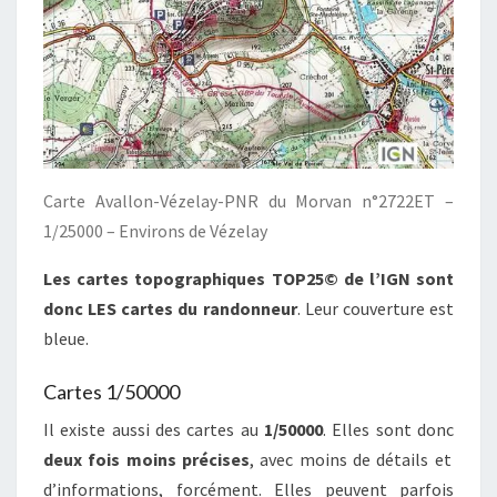
Carte Avallon-Vézelay-PNR du Morvan n°2722ET –
1/25000 – Environs de Vézelay
Les cartes topographiques TOP25© de l’IGN sont
donc LES cartes du randonneur
. Leur couverture est
bleue.
Cartes 1/50000
Il existe aussi des cartes au
1/50000
. Elles sont donc
deux fois moins précises
, avec moins de détails et
d’informations, forcément. Elles peuvent parfois