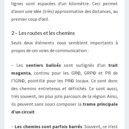
lignes sont espacées d’un kilomètre. Ceci permet
d’avoir une idée (très) approximative des distances, au
premier coup d’œil.
2 – Les routes et les chemins
Seuls deux éléments nous semblent importants à
propos de ces voies de communication :
– Les
sentiers balisés
sont surlignés d’un
trait
magenta
, continu pour les GR©, GRP© et PR de
l’IGN©, pointillé pour les PR© locaux. Ce sont donc
des chemins entretenus et défrichés. Ce sont aussi,
très souvent, les plus jolis parcours de la région. Ainsi,
ils peuvent sans souci composer la
trame principale
d’un circuit
.
–
Les chemins sont parfois barrés
. Souvent, ce n’est