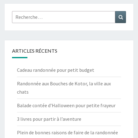
Rechercher :
Recher
ARTICLES RÉCENTS
Cadeau randonnée pour petit budget
Randonnée aux Bouches de Kotor, la ville aux
chats
Balade contée d’Halloween pour petite frayeur
3 livres pour partir à l’aventure
Plein de bonnes raisons de faire de la randonnée