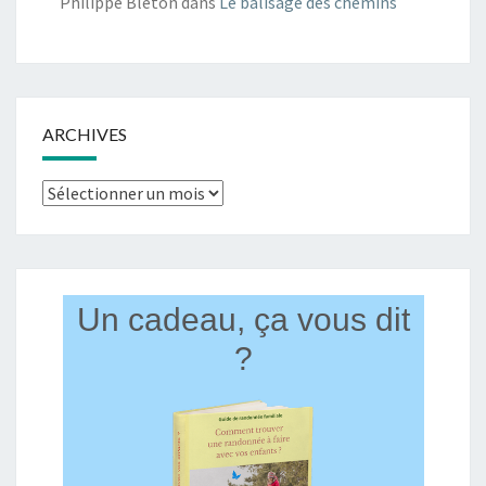
Philippe Bleton
dans
Le balisage des chemins
ARCHIVES
Archives
Un cadeau, ça vous dit
?